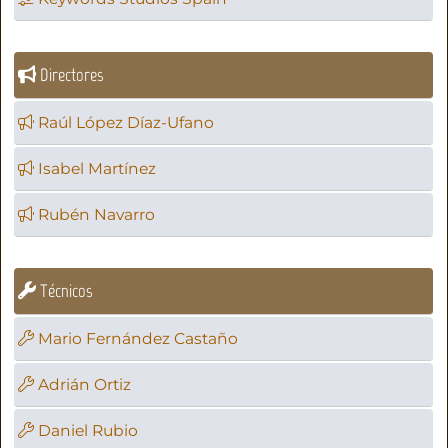
Directores
Raúl López Díaz-Ufano
Isabel Martínez
Rubén Navarro
Técnicos
Mario Fernández Castaño
Adrián Ortiz
Daniel Rubio