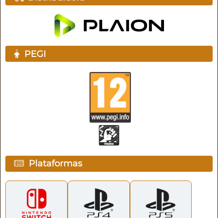
PEGI
Plataformas