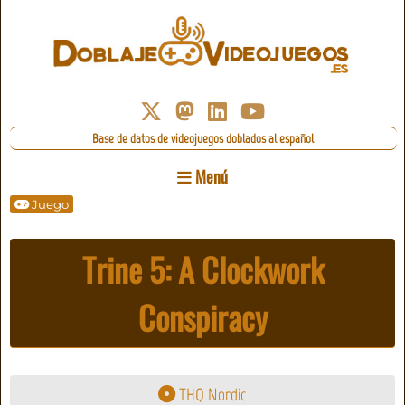
Base de datos de videojuegos doblados al español
Menú
Juego
Trine 5: A Clockwork
Conspiracy
THQ Nordic