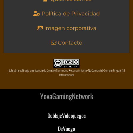
Política de Privacidad
Imagen corporativa
Contacto
Esta obra está bajo una licencia de Creative Commons Reconocimiento-NoComercial-CompartirIgual 4.0
Internacional
YovaGamingNetwork
DoblajeVideojuegos
DeVuego