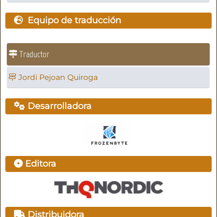
Equipo de traducción
Traductor
Jordi Pejoan Quiroga
Desarrolladora
Editora
Distribuidora