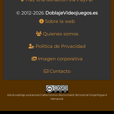
© 2012-2026
DoblajeVideojuegos.es
Sobre la web
Quienes somos
Política de Privacidad
Imagen corporativa
Contacto
Esta obra está bajo una licencia de Creative Commons Reconocimiento-NoComercial-CompartirIgual 4.0
Internacional