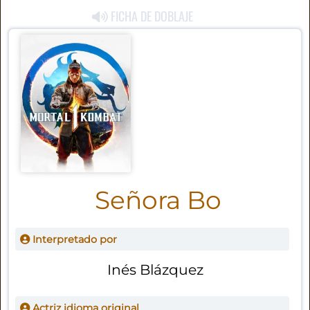
FICHA DE DOBLAJE
Señora Bo
Interpretado por
Inés Blázquez
Actriz idioma original