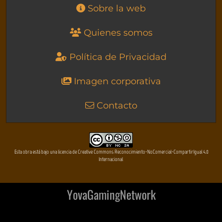
Sobre la web
Quienes somos
Política de Privacidad
Imagen corporativa
Contacto
Esta obra está bajo una licencia de Creative Commons Reconocimiento-NoComercial-CompartirIgual 4.0
Internacional
YovaGamingNetwork