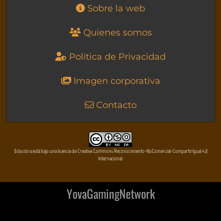
Sobre la web
Quienes somos
Política de Privacidad
Imagen corporativa
Contacto
Esta obra está bajo una licencia de Creative Commons Reconocimiento-NoComercial-CompartirIgual 4.0
Internacional
YovaGamingNetwork