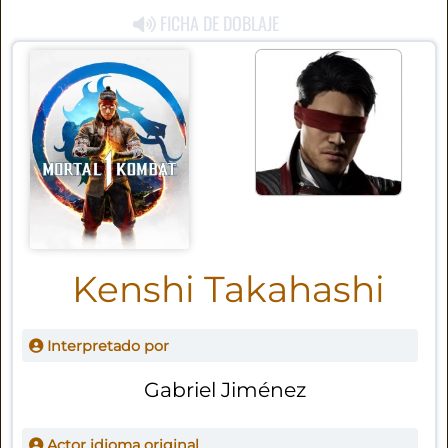
FICHA DE DOBLAJE
Kenshi Takahashi
Interpretado por
Gabriel Jiménez
Actor idioma original