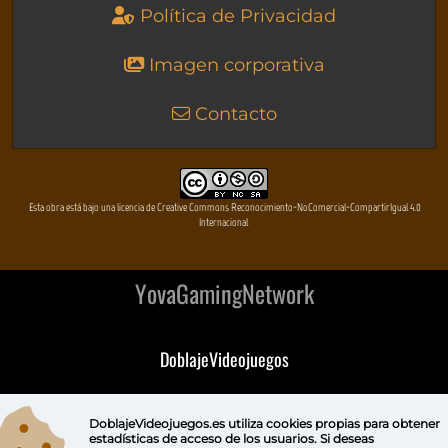
Política de Privacidad
Imagen corporativa
Contacto
Esta obra está bajo una licencia de Creative Commons Reconocimiento-NoComercial-CompartirIgual 4.0
Internacional
YovaGamingNetwork
DoblajeVideojuegos
DeVuego
DoblajeVideojuegos.es utiliza
cookies propias
para obtener
estadísticas de acceso de los usuarios. Si deseas
DeVuego GAL