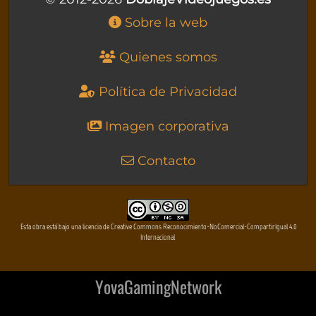
Sobre la web
Quienes somos
Política de Privacidad
Imagen corporativa
Contacto
Esta obra está bajo una licencia de Creative Commons Reconocimiento-NoComercial-CompartirIgual 4.0
Internacional
YovaGamingNetwork