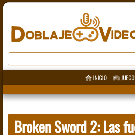
INICIO
JUEGO
Broken Sword 2: Las fu