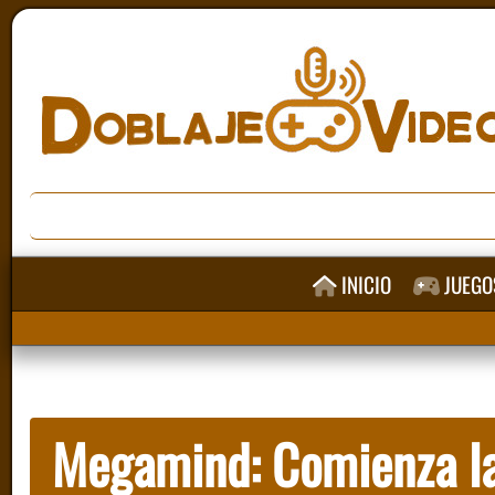
INICIO
JUEGO
Megamind: Comienza la