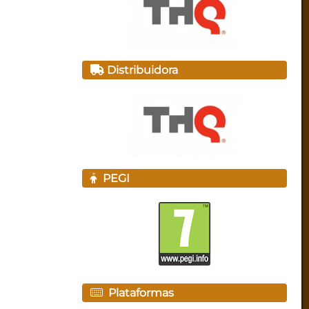
Distribuidora
PEGI
Plataformas