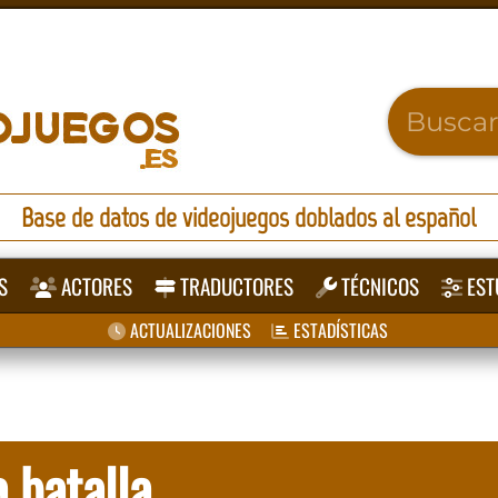
Base de datos de videojuegos doblados al español
S
ACTORES
TRADUCTORES
TÉCNICOS
EST
ACTUALIZACIONES
ESTADÍSTICAS
 batalla