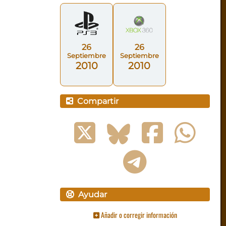
26
26
Septiembre
Septiembre
2010
2010
Compartir
Ayudar
Añadir o corregir información