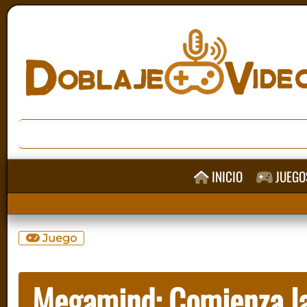
INICIO
JUEGO
Juego
Megamind: Comienza la