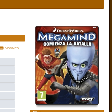
Mosaico