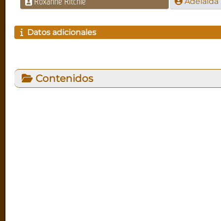
Roxanne Ritchie
Adelaida
Datos adicionales
Contenidos