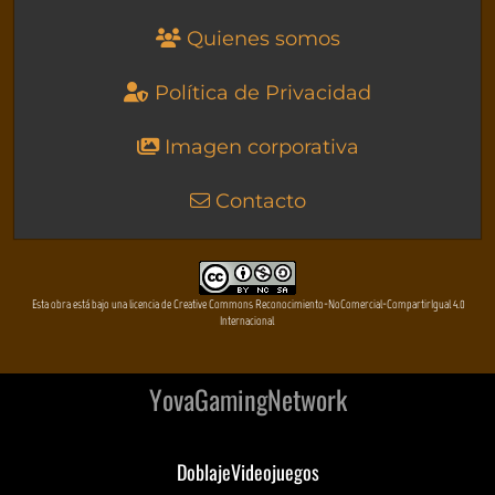
Quienes somos
Política de Privacidad
Imagen corporativa
Contacto
Esta obra está bajo una licencia de Creative Commons Reconocimiento-NoComercial-CompartirIgual 4.0
Internacional
YovaGamingNetwork
DoblajeVideojuegos