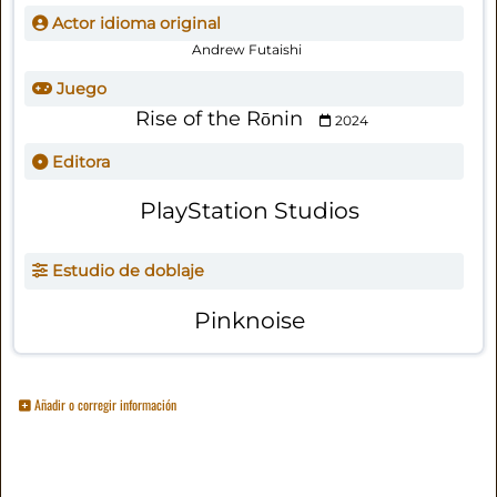
Actor idioma original
Andrew Futaishi
Juego
Rise of the Rōnin
2024
Editora
PlayStation Studios
Estudio de doblaje
Pinknoise
Añadir o corregir información