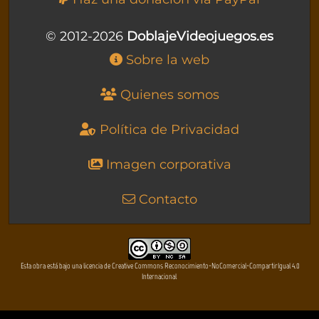
© 2012-2026
DoblajeVideojuegos.es
Sobre la web
Quienes somos
Política de Privacidad
Imagen corporativa
Contacto
Esta obra está bajo una licencia de Creative Commons Reconocimiento-NoComercial-CompartirIgual 4.0
Internacional