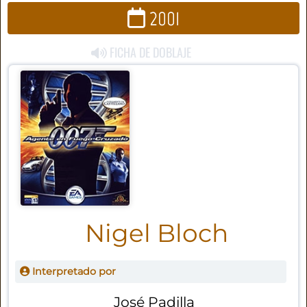
2001
FICHA DE DOBLAJE
Nigel Bloch
Interpretado por
José Padilla