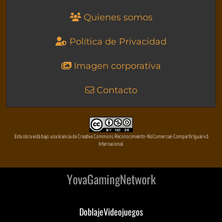
Quienes somos
Política de Privacidad
Imagen corporativa
Contacto
Esta obra está bajo una licencia de Creative Commons Reconocimiento-NoComercial-CompartirIgual 4.0
Internacional
YovaGamingNetwork
DoblajeVideojuegos