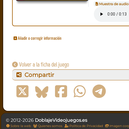
Muestra de audio
Añadir o corregir información
Volver a la ficha del juego
Compartir
© 2012-2026
DoblajeVideojuegos.es
Sobre la web
Quienes somos
Política de Privacidad
Imagen corp