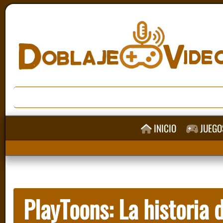
INICIO
JUEGO
PlayToons: La historia d