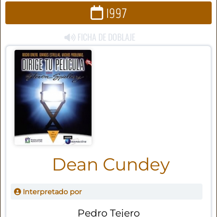
1997
FICHA DE DOBLAJE
Dean Cundey
Interpretado por
Pedro Tejero