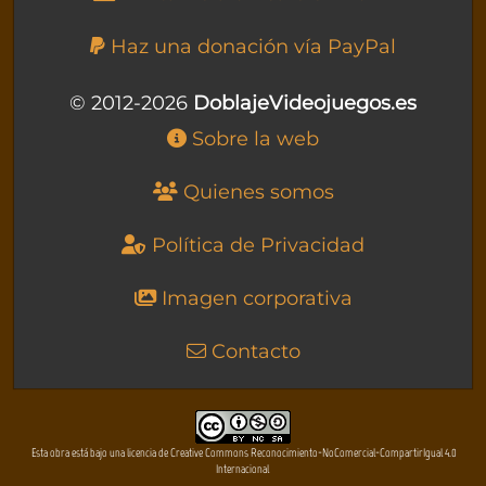
Haz una donación vía PayPal
© 2012-2026
DoblajeVideojuegos.es
Sobre la web
Quienes somos
Política de Privacidad
Imagen corporativa
Contacto
Esta obra está bajo una licencia de Creative Commons Reconocimiento-NoComercial-CompartirIgual 4.0
Internacional