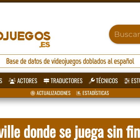
Base de datos de videojuegos doblados al español
S
ACTORES
TRADUCTORES
TÉCNICOS
EST
ACTUALIZACIONES
ESTADÍSTICAS
lle donde se juega sin fin