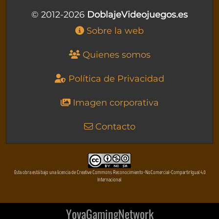
© 2012-2026
DoblajeVideojuegos.es
Sobre la web
Quienes somos
Política de Privacidad
Imagen corporativa
Contacto
Esta obra está bajo una licencia de Creative Commons Reconocimiento-NoComercial-CompartirIgual 4.0
Internacional
YovaGamingNetwork