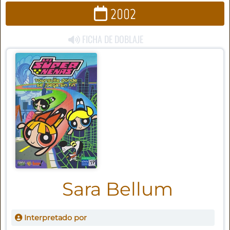
2002
FICHA DE DOBLAJE
Sara Bellum
Interpretado por