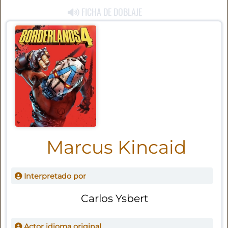
FICHA DE DOBLAJE
Marcus Kincaid
Interpretado por
Carlos Ysbert
Actor idioma original