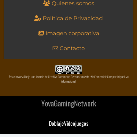
Quienes somos
Política de Privacidad
Imagen corporativa
Contacto
Esta obra está bajo una licencia de Creative Commons Reconocimiento-NoComercial-CompartirIgual 4.0
Internacional
YovaGamingNetwork
DoblajeVideojuegos
DeVuego