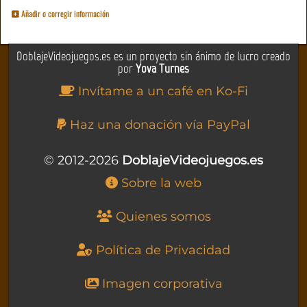
Añadir o corregir información
DoblajeVideojuegos.es es un proyecto sin ánimo de lucro creado
por
Yova Turnes
Invítame a un café en Ko-Fi
Haz una donación vía PayPal
© 2012-2026
DoblajeVideojuegos.es
Sobre la web
Quienes somos
Política de Privacidad
Imagen corporativa