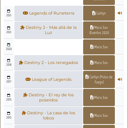
Legends of Runeterra
Caitlyn
2021
Destiny 2 - Más allá de la
Mara Sov
2021
Luz
(Eventos 2021)
Mara Sov
2020
Destiny 2 - Los renegados
Mara Sov
2018
Caitlyn (Pulso de
League of Legends
2017
Fuego)
Destiny - El rey de los
Mara Sov
2015
poseídos
Destiny - La casa de los
Mara Sov
2015
lobos