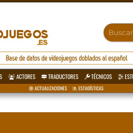
Base de datos de videojuegos doblados al español
S
ACTORES
TRADUCTORES
TÉCNICOS
EST
ACTUALIZACIONES
ESTADÍSTICAS