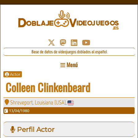
Base de datos de videojuegos doblados al español
Menú
Actor
Colleen Clinkenbeard
Shreveport, Louisiana (USA)
,
13/04/1980
Perfil Actor