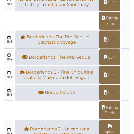
Lilith
2019
Lilith y la lucha por Sanctuary
Patricia
Tannis
Borderlands: The Pre-Sequel -
Lilith
2015
Claptastic Voyage
Borderlands: The Pre-Sequel
Lilith
2014
Borderlands 2 - Tina Chiquitina
Lilith
2013
asalta la Mazmorra del Dragón
Borderlands 2
Lilith
2012
Patricia
Tannis
Borderlands 2 - La capitana
Capitana
2012