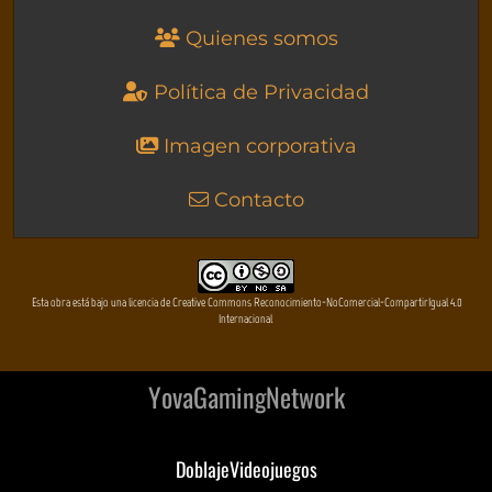
Quienes somos
Política de Privacidad
Imagen corporativa
Contacto
Esta obra está bajo una licencia de Creative Commons Reconocimiento-NoComercial-CompartirIgual 4.0
Internacional
YovaGamingNetwork
DoblajeVideojuegos