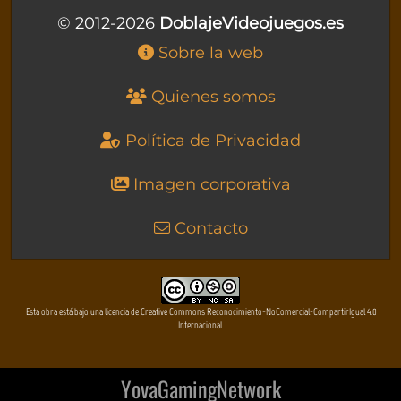
© 2012-2026
DoblajeVideojuegos.es
Sobre la web
Quienes somos
Política de Privacidad
Imagen corporativa
Contacto
Esta obra está bajo una licencia de Creative Commons Reconocimiento-NoComercial-CompartirIgual 4.0
Internacional
YovaGamingNetwork