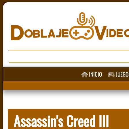
INICIO
JUEGO
Assassin's Creed III