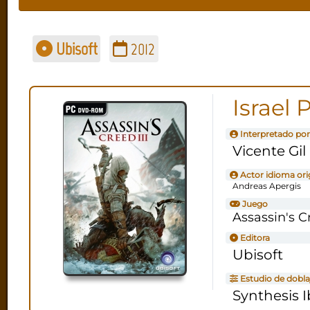
Ubisoft
2012
Israel
Interpretado por
Vicente Gil
Actor idioma ori
Andreas Apergis
Juego
Assassin's Cr
Editora
Ubisoft
Estudio de dobla
Synthesis I