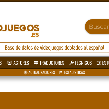
Base de datos de videojuegos doblados al español
S
ACTORES
TRADUCTORES
TÉCNICOS
EST
ACTUALIZACIONES
ESTADÍSTICAS