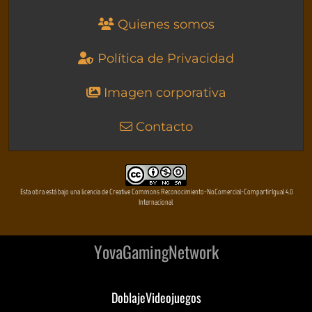
Quienes somos
Política de Privacidad
Imagen corporativa
Contacto
Esta obra está bajo una licencia de Creative Commons Reconocimiento-NoComercial-CompartirIgual 4.0
Internacional
YovaGamingNetwork
DoblajeVideojuegos