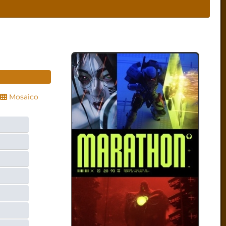
Mosaico