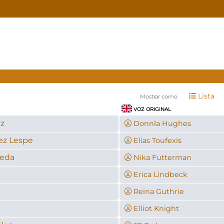
Lista
Mostrar como
VOZ ORIGINAL
z
Donnla Hughes
ez Lespe
Elias Toufexis
eda
Nika Futterman
Erica Lindbeck
Reina Guthrie
Elliot Knight