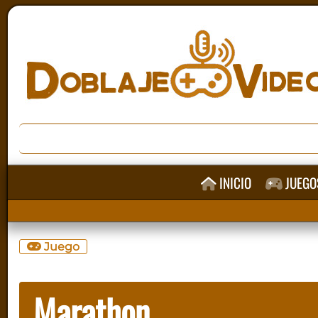
INICIO
JUEGO
Juego
Marathon