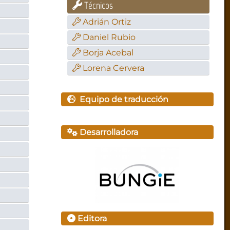
Técnicos
Adrián Ortiz
Daniel Rubio
Borja Acebal
Lorena Cervera
Equipo de traducción
Desarrolladora
Editora