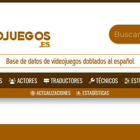
Base de datos de videojuegos doblados al español
S
ACTORES
TRADUCTORES
TÉCNICOS
EST
ACTUALIZACIONES
ESTADÍSTICAS