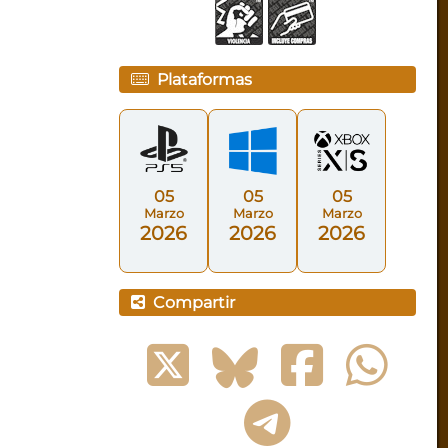
Plataformas
05
05
05
Marzo
Marzo
Marzo
2026
2026
2026
Compartir