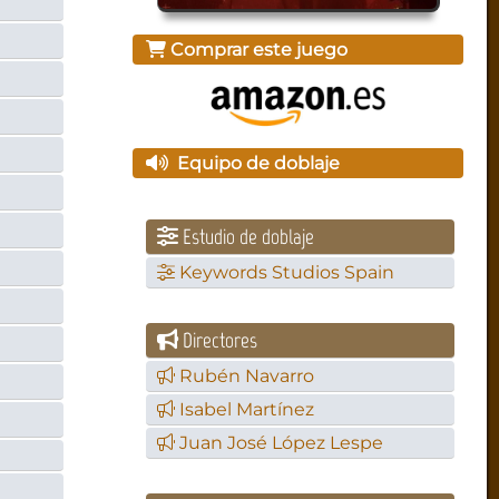
Comprar este juego
Equipo de doblaje
Estudio de doblaje
Keywords Studios Spain
Directores
Rubén Navarro
Isabel Martínez
Juan José López Lespe