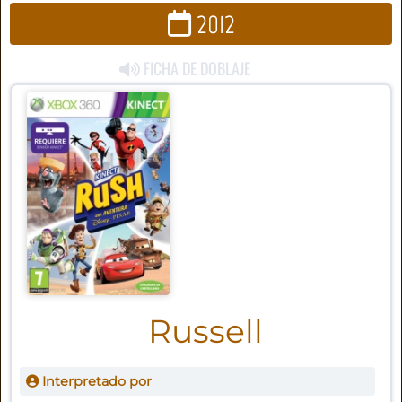
2012
FICHA DE DOBLAJE
Russell
Interpretado por