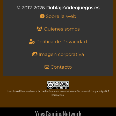
© 2012-2026
DoblajeVideojuegos.es
Sobre la web
Quienes somos
Política de Privacidad
Imagen corporativa
Contacto
Esta obra está bajo una licencia de Creative Commons Reconocimiento-NoComercial-CompartirIgual 4.0
Internacional
YovaGamingNetwork