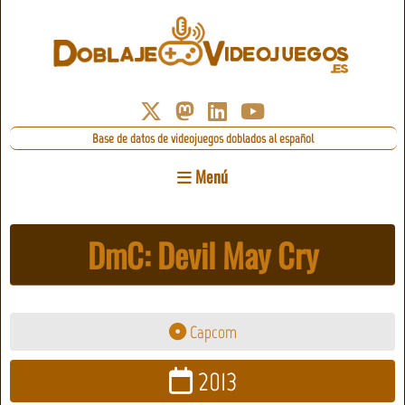
Base de datos de videojuegos doblados al español
Menú
DmC: Devil May Cry
Capcom
2013