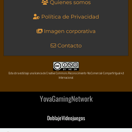
Quienes somos
Política de Privacidad
Imagen corporativa
Contacto
Esta obra está bajo una licencia de Creative Commons Reconocimiento-NoComercial-CompartirIgual 4.0
Internacional
YovaGamingNetwork
DoblajeVideojuegos
DeVuego