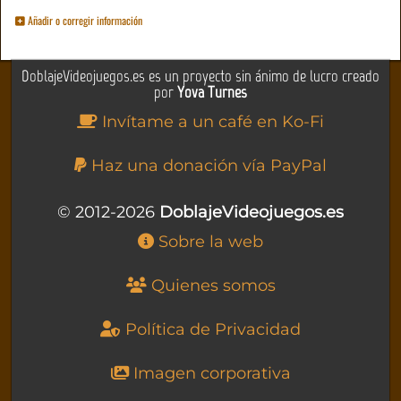
Añadir o corregir información
DoblajeVideojuegos.es es un proyecto sin ánimo de lucro creado
por
Yova Turnes
Invítame a un café en Ko-Fi
Haz una donación vía PayPal
© 2012-2026
DoblajeVideojuegos.es
Sobre la web
Quienes somos
Política de Privacidad
Imagen corporativa