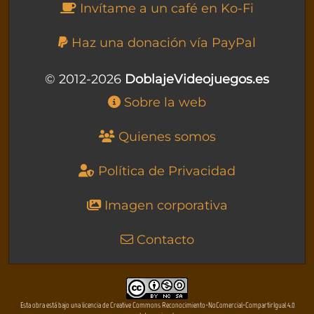
Invítame a un café en Ko-Fi
Haz una donación vía PayPal
© 2012-2026
DoblajeVideojuegos.es
Sobre la web
Quienes somos
Política de Privacidad
Imagen corporativa
Contacto
Esta obra está bajo una licencia de Creative Commons Reconocimiento-NoComercial-CompartirIgual 4.0