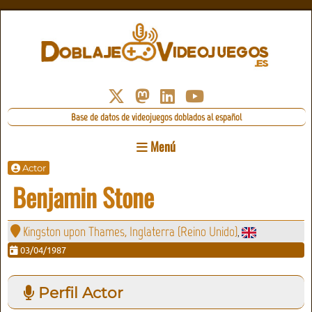
Base de datos de videojuegos doblados al español
Menú
Actor
Benjamin Stone
Kingston upon Thames, Inglaterra (Reino Unido)
,
03/04/1987
Perfil Actor