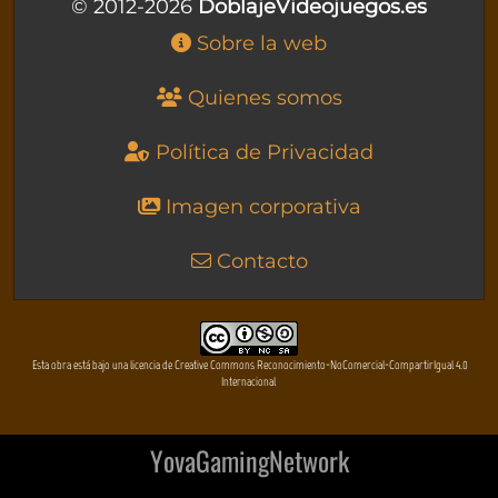
© 2012-2026
DoblajeVideojuegos.es
Sobre la web
Quienes somos
Política de Privacidad
Imagen corporativa
Contacto
Esta obra está bajo una licencia de Creative Commons Reconocimiento-NoComercial-CompartirIgual 4.0
Internacional
YovaGamingNetwork