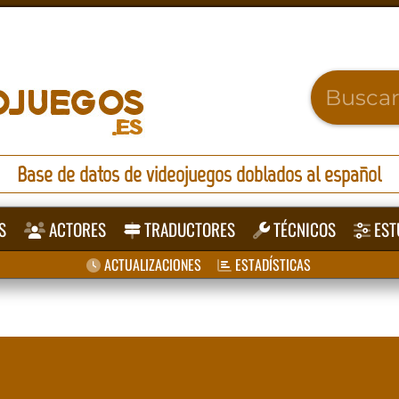
Base de datos de videojuegos doblados al español
S
ACTORES
TRADUCTORES
TÉCNICOS
EST
ACTUALIZACIONES
ESTADÍSTICAS