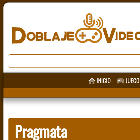
INICIO
JUEGO
Pragmata