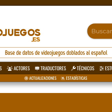
Base de datos de videojuegos doblados al español
S
ACTORES
TRADUCTORES
TÉCNICOS
EST
ACTUALIZACIONES
ESTADÍSTICAS