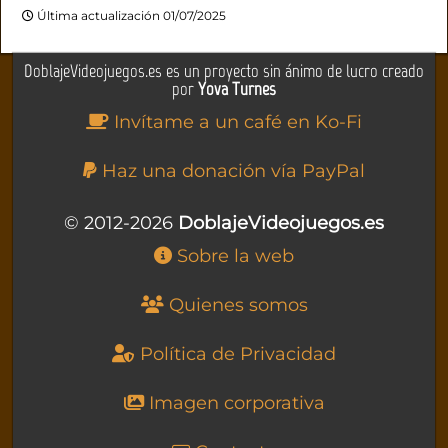
Última actualización 01/07/2025
DoblajeVideojuegos.es es un proyecto sin ánimo de lucro creado
por
Yova Turnes
Invítame a un café en Ko-Fi
Haz una donación vía PayPal
© 2012-2026
DoblajeVideojuegos.es
Sobre la web
Quienes somos
Política de Privacidad
Imagen corporativa