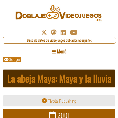
Base de datos de videojuegos doblados al español
Menú
Juego
La abeja Maya: Maya y la lluvia
Tivola Publishing
2001