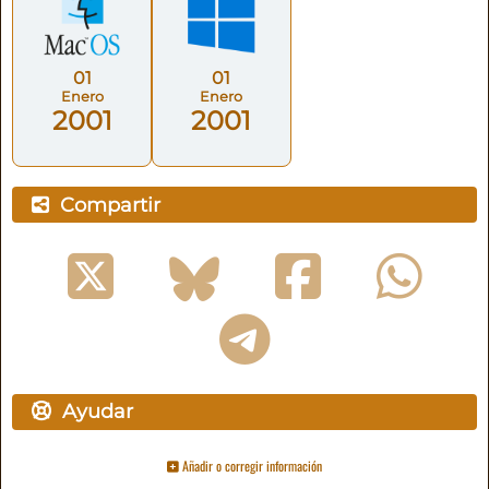
01
01
Enero
Enero
2001
2001
Compartir
Ayudar
Añadir o corregir información