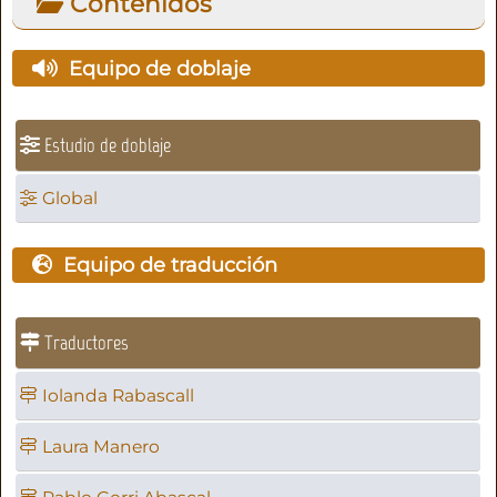
Contenidos
Equipo de doblaje
Estudio de doblaje
Global
Equipo de traducción
Traductores
Iolanda Rabascall
Laura Manero