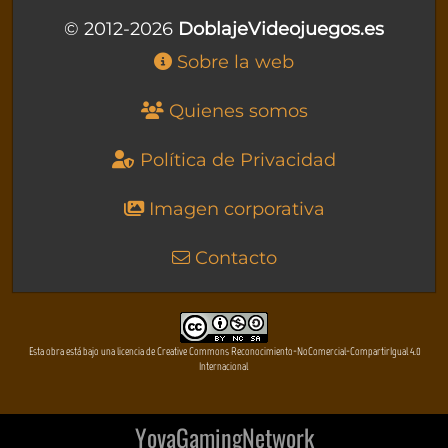
© 2012-2026
DoblajeVideojuegos.es
Sobre la web
Quienes somos
Política de Privacidad
Imagen corporativa
Contacto
Esta obra está bajo una licencia de Creative Commons Reconocimiento-NoComercial-CompartirIgual 4.0
Internacional
YovaGamingNetwork