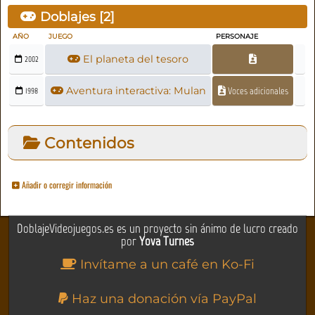
Doblajes [
2
]
AÑO
JUEGO
PERSONAJE
El planeta del tesoro
2002
Aventura interactiva: Mulan
Voces adicionales
1998
Contenidos
Añadir o corregir información
DoblajeVideojuegos.es es un proyecto sin ánimo de lucro creado
por
Yova Turnes
Invítame a un café en Ko-Fi
Haz una donación vía PayPal