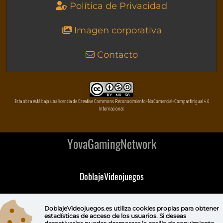
Política de Privacidad
Imagen corporativa
Contacto
Esta obra está bajo una licencia de Creative Commons Reconocimiento-NoComercial-CompartirIgual 4.0
Internacional
YovaGamingNetwork
DoblajeVideojuegos
DeVuego
DoblajeVideojuegos.es utiliza
cookies propias
para obtener
estadísticas de acceso de los usuarios. Si deseas
DeVuego GAL