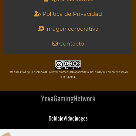
Política de Privacidad
Imagen corporativa
Contacto
Esta obra está bajo una licencia de Creative Commons Reconocimiento-NoComercial-CompartirIgual 4.0
Internacional
YovaGamingNetwork
DoblajeVideojuegos
DeVuego