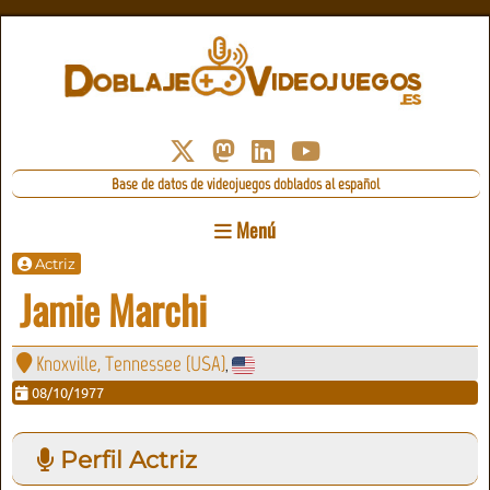
Base de datos de videojuegos doblados al español
Menú
Actriz
Jamie Marchi
Knoxville, Tennessee (USA)
,
08/10/1977
Perfil Actriz