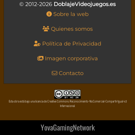
© 2012-2026
DoblajeVideojuegos.es
Sobre la web
Quienes somos
Política de Privacidad
Imagen corporativa
Contacto
Esta obra está bajo una licencia de Creative Commons Reconocimiento-NoComercial-CompartirIgual 4.0
Internacional
YovaGamingNetwork