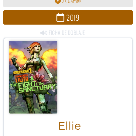
2K Games
2019
FICHA DE DOBLAJE
Ellie