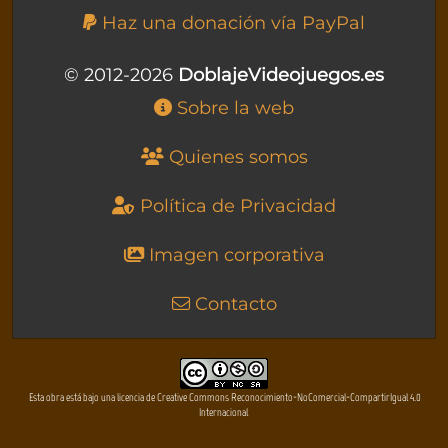
Haz una donación vía PayPal
© 2012-2026
DoblajeVideojuegos.es
Sobre la web
Quienes somos
Política de Privacidad
Imagen corporativa
Contacto
Esta obra está bajo una licencia de Creative Commons Reconocimiento-NoComercial-CompartirIgual 4.0
Internacional