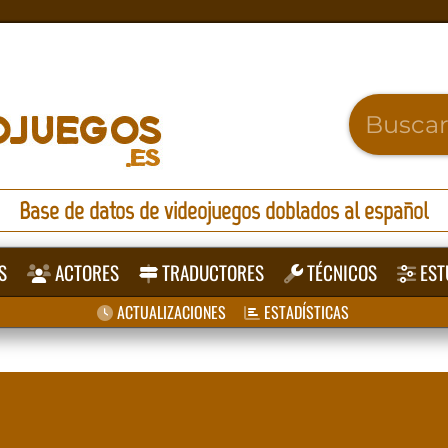
Base de datos de videojuegos doblados al español
S
ACTORES
TRADUCTORES
TÉCNICOS
EST
ACTUALIZACIONES
ESTADÍSTICAS