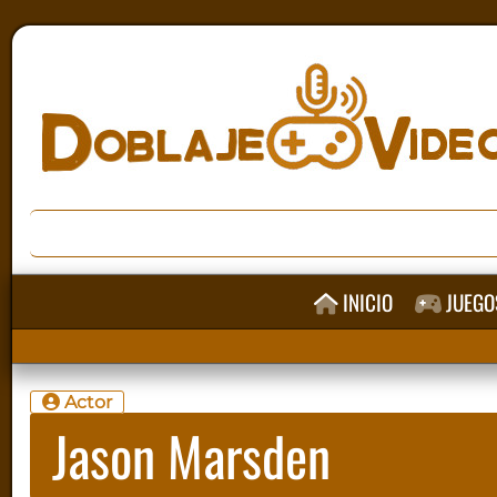
INICIO
JUEGO
Actor
Jason Marsden