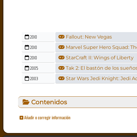
2010
Fallout: New Vegas
2010
Marvel Super Hero Squad: The
2010
StarCraft II: Wings of Liberty
2005
Tak 2: El bastón de los sueño
2003
Star Wars Jedi Knight: Jedi 
Contenidos
Añadir o corregir información