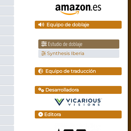
Equipo de doblaje
Estudio de doblaje
Synthesis Iberia
Equipo de traducción
Desarrolladora
Editora