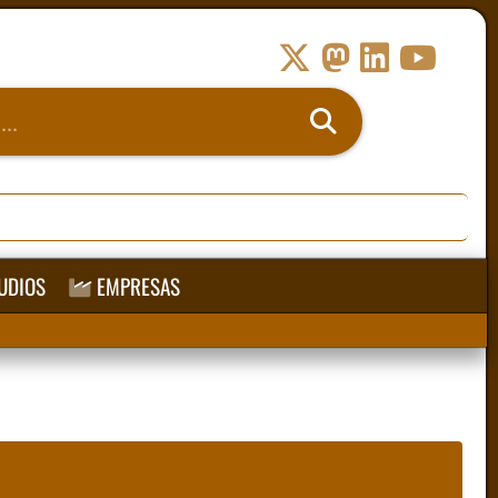
UDIOS
EMPRESAS