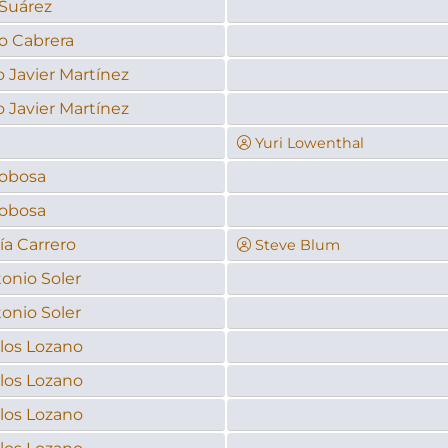
Suárez
o Cabrera
o Javier Martínez
o Javier Martínez
Yuri Lowenthal
cobosa
cobosa
ía Carrero
Steve Blum
onio Soler
onio Soler
los Lozano
los Lozano
los Lozano