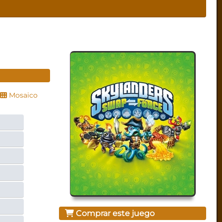
Mosaico
Comprar este juego