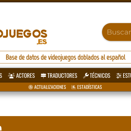
Base de datos de videojuegos doblados al español
S
ACTORES
TRADUCTORES
TÉCNICOS
EST
ACTUALIZACIONES
ESTADÍSTICAS
e