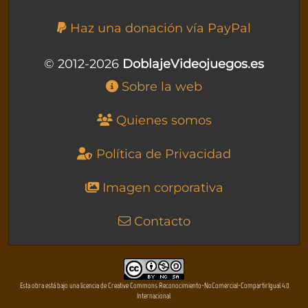
Haz una donación vía PayPal
© 2012-2026
DoblajeVideojuegos.es
Sobre la web
Quienes somos
Política de Privacidad
Imagen corporativa
Contacto
Esta obra está bajo una licencia de Creative Commons Reconocimiento-NoComercial-CompartirIgual 4.0
Internacional