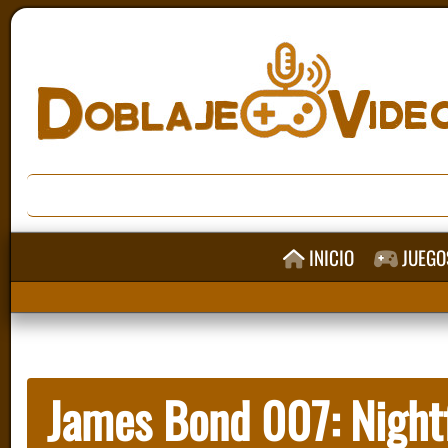
INICIO
JUEGO
James Bond 007: Nightf