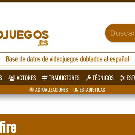
Base de datos de videojuegos doblados al español
S
ACTORES
TRADUCTORES
TÉCNICOS
EST
ACTUALIZACIONES
ESTADÍSTICAS
ire