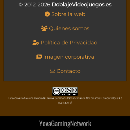
© 2012-2026
DoblajeVideojuegos.es
Sobre la web
Quienes somos
Política de Privacidad
Imagen corporativa
Contacto
Esta obra está bajo una licencia de Creative Commons Reconocimiento-NoComercial-CompartirIgual 4.0
Internacional
YovaGamingNetwork