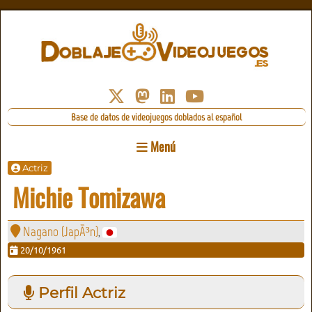
Base de datos de videojuegos doblados al español
Menú
Actriz
Michie Tomizawa
Nagano (JapÃ³n)
,
20/10/1961
Perfil Actriz