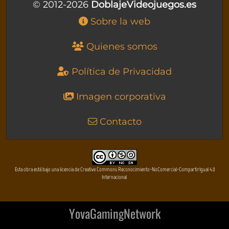
© 2012-2026
DoblajeVideojuegos.es
Sobre la web
Quienes somos
Política de Privacidad
Imagen corporativa
Contacto
Esta obra está bajo una licencia de Creative Commons Reconocimiento-NoComercial-CompartirIgual 4.0
Internacional
YovaGamingNetwork