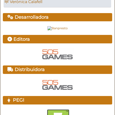
Verònica Calafell
Desarrolladora
Editora
Distribuidora
PEGI