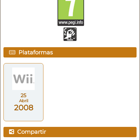
Plataformas
25
Abril
2008
Compartir