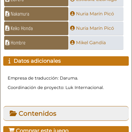
Nakamura
Nuria Marín Picó
Keiko Honda
Nuria Marín Picó
Hombre
Mikel Gandía
Datos adicionales
Empresa de traducción: Daruma.
Coordinación de proyecto: Luk Internacional.
Contenidos
Comprar este juego