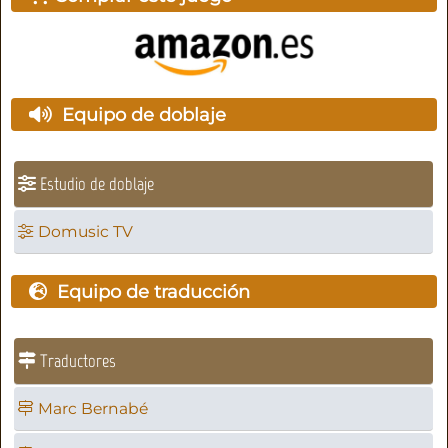
Equipo de doblaje
Estudio de doblaje
Domusic TV
Equipo de traducción
Traductores
Marc Bernabé