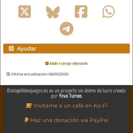
Ayudar
Añadir o corregir información
Última actualización 06/05/2020
DoblajeVideojuegos.es es un proyecto sin ánimo de lucro creado
por
Yova Turnes
Invítame a un café en Ko-Fi
Haz una donación vía PayPal