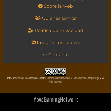
Sobre la web
Quienes somos
Política de Privacidad
Imagen corporativa
Contacto
Esta obra está bajo una licencia de Creative Commons Reconocimiento-NoComercial-CompartirIgual 4.0
Internacional
YovaGamingNetwork