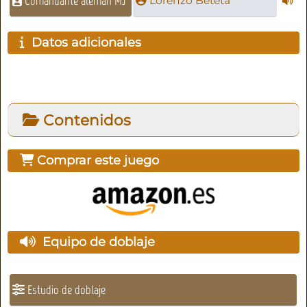
Comandante alemán MJ
Lorenzo Beteta
Datos adicionales
Contenidos
Comprar este juego
Equipo de doblaje
Estudio de doblaje