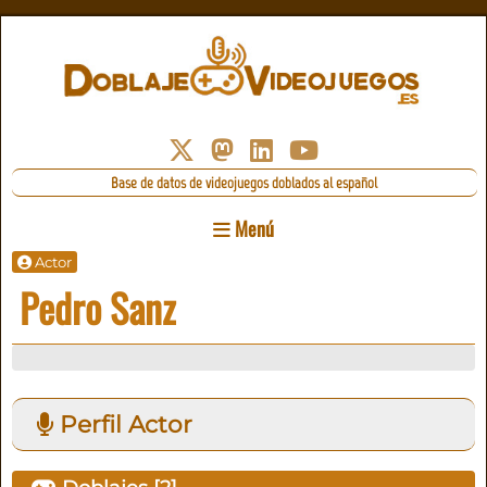
Base de datos de videojuegos doblados al español
Menú
Actor
Pedro Sanz
Perfil Actor