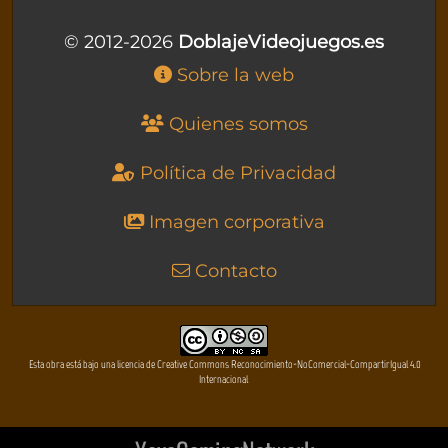
© 2012-2026
DoblajeVideojuegos.es
Sobre la web
Quienes somos
Política de Privacidad
Imagen corporativa
Contacto
Esta obra está bajo una licencia de Creative Commons Reconocimiento-NoComercial-CompartirIgual 4.0
Internacional